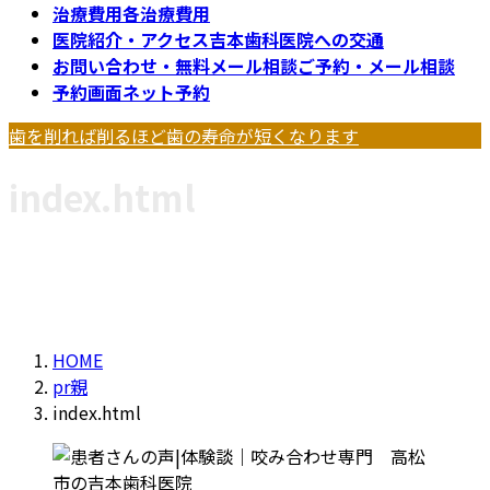
治療費用
各治療費用
医院紹介・アクセス
吉本歯科医院への交通
お問い合わせ・無料メール相談
ご予約・メール相談
予約画面
ネット予約
歯を削れば削るほど歯の寿命が短くなります
index.html
HOME
pr親
index.html