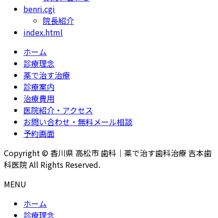
benri.cgi
院長紹介
index.html
ホーム
診療理念
薬で治す治療
診療案内
治療費用
医院紹介・アクセス
お問い合わせ・無料メール相談
予約画面
Copyright © 香川県 高松市 歯科｜薬で治す歯科治療 吉本歯
科医院 All Rights Reserved.
MENU
ホーム
診療理念