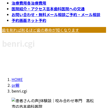
治療費用
各治療費用
医院紹介・アクセス
吉本歯科医院への交通
お問い合わせ・無料メール相談
ご予約・メール相談
予約画面
ネット予約
歯を削れば削るほど歯の寿命が短くなります
benri.cgi
HOME
pr親
benri.cgi