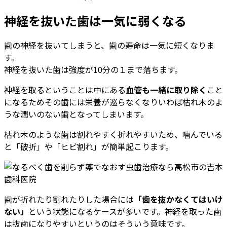
神経を抜いた歯は一気に弱くなる
歯の神経を抜いてしまうと、歯の寿命は一気に短くなりま
す。
神経を抜いた歯は強度が10分の１まで落ちます。
神経を取るということは中にある
血管も一緒に取り除く
こと
になるためその歯には栄養が巡らなくなりいわば枯れ木のよ
うな潤いのない歯となってしまいます。
枯れ木のような歯は割れやすく折れやすいため、噛んでいる
と「破折」や「ヒビ割れ」が簡単起こります。
歯が折れたり割れたりした場合には
「歯を抜かなくてはいけ
ない」
という状態になるケースが多いです。神経を取った歯
は抜歯になりやすいというのはそういう意味です。