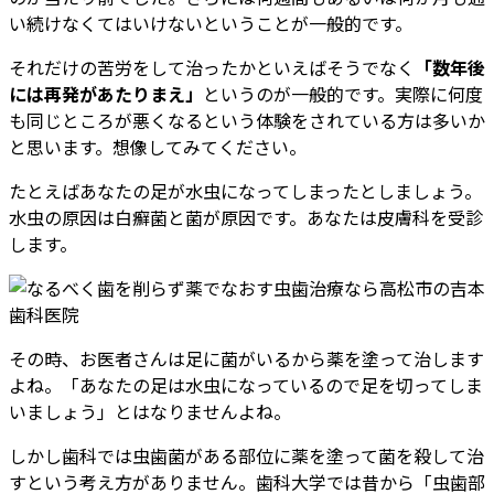
い続けなくてはいけないということが一般的です。
それだけの苦労をして治ったかといえばそうでなく
「数年後
には再発があたりまえ」
というのが一般的です。実際に何度
も同じところが悪くなるという体験をされている方は多いか
と思います。想像してみてください。
たとえばあなたの足が水虫になってしまったとしましょう。
水虫の原因は白癬菌と菌が原因です。あなたは皮膚科を受診
します。
その時、お医者さんは足に菌がいるから薬を塗って治します
よね。「あなたの足は水虫になっているので足を切ってしま
いましょう」とはなりませんよね。
しかし歯科では虫歯菌がある部位に薬を塗って菌を殺して治
すという考え方がありません。歯科大学では昔から「虫歯部