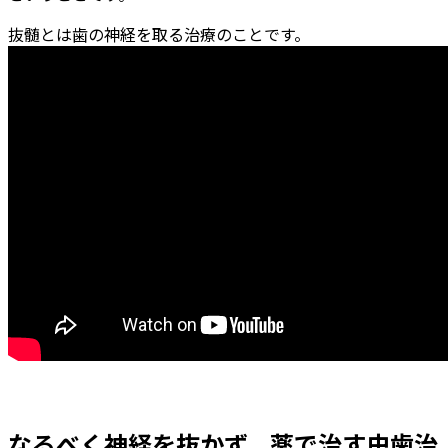
抜髄とは歯の神経を取る治療のことです。
なるべく神経を抜かず、薬で治す虫歯治