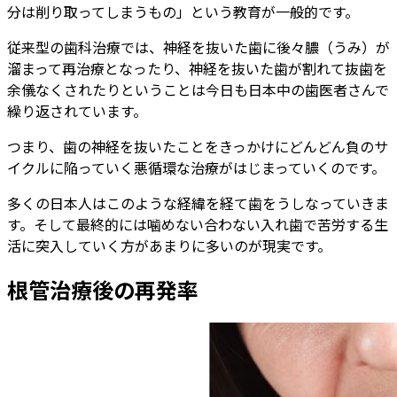
分は削り取ってしまうもの」という教育が一般的です。
従来型の歯科治療では、神経を抜いた歯に後々膿（うみ）が
溜まって再治療となったり、神経を抜いた歯が割れて抜歯を
余儀なくされたりということは今日も日本中の歯医者さんで
繰り返されています。
つまり、歯の神経を抜いたことをきっかけにどんどん負のサ
イクルに陥っていく悪循環な治療がはじまっていくのです。
多くの日本人はこのような経緯を経て歯をうしなっていきま
す。そして最終的には噛めない合わない入れ歯で苦労する生
活に突入していく方があまりに多いのが現実です。
根管治療後の再発率