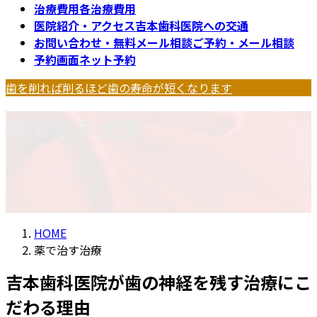
治療費用
各治療費用
医院紹介・アクセス
吉本歯科医院への交通
お問い合わせ・無料メール相談
ご予約・メール相談
予約画面
ネット予約
歯を削れば削るほど歯の寿命が短くなります
薬で治す治療
HOME
薬で治す治療
吉本歯科医院が歯の神経を残す治療にこ
だわる理由