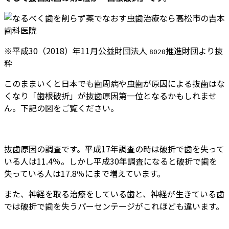
※平成30（2018）年11月公益財団法人
推進財団より抜
8020
粋
このままいくと日本でも歯周病や虫歯が原因による抜歯はな
くなり「歯根破折」が抜歯原因第一位となるかもしれませ
ん。下記の図をご覧ください。
抜歯原因の調査です。平成17年調査の時は破折で歯を失って
いる人は11.4％。しかし平成30年調査になると破折で歯を
失っている人は17.8％にまで増えています。
また、神経を取る治療をしている歯と、神経が生きている歯
では破折で歯を失うパーセンテージがこれほども違います。