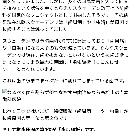
歯を失っていました。しかし、多くの国民が歯を失って健康
を損ねていく状況を重くとらえたスウェーデン政府は予防歯
科を国家的なプロジェクトとして開始したそうです。その結
果現在北欧スウェーデンでは「歯周病」や「虫歯」が原因で
抜歯することは減ってきました。
スウェーデンでは予防歯科が非常に発達しており「歯周病」
や「虫歯」になる人そのものが減っています。そんなスウェ
ーデンでは現在、歯を抜かないといけないという抜歯診断に
までなってしまう最大の原因は「歯根破折（しこんはせ
つ）」と言われています。
これは歯の根までまっぷたつに割れてしまっている歯です。
比べて日本ではいまだ「歯槽膿漏（歯周病）」や「虫歯」が
抜歯原因の第一位と第２位です。
そして抜歯原因の第3位が「歯根破折」です。