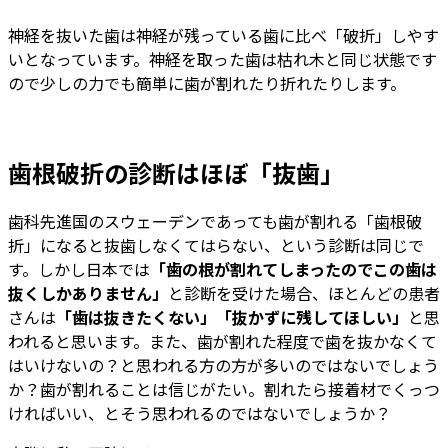
神経を抜いた歯は神経が残っている歯に比べ「破折」しやす
いとなっています。神経を取った歯は枯れ木と同じ状態です
ので少しの力でも簡単に歯が割れたり折れたりします。
歯根破折の診断はほぼ「抜歯」
歯科先進国のスウェーデンであっても歯が割れる「歯根破
折」になると抜歯しなくてはらない、という診断は同じで
す。しかし日本では
「歯の根が割れてしまったのでこの歯は
抜くしかありません」
と診断を受けた場合、ほとんどの患者
さんは
「歯は抜きたくない」「抜かずに残してほしい」
と思
われると思います。また、歯が割れた程度で歯を抜かなくて
はいけないの？と思われる方の方が多いのではないでしょう
か？歯が割れることは信じがたい。割れたら接着材でくっつ
ければいい、とそう思われるのではないでしょうか？