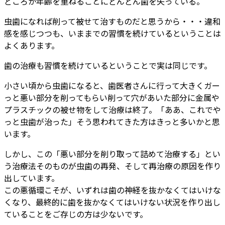
どころか年齢を重ねるごとにどんどん歯を失っている。
虫歯になれば削って被せて治すものだと思うから・・・違和
感を感じつつも、いままでの習慣を続けているということは
よくあります。
歯の治療も習慣を続けているということで実は同じです。
小さい頃から虫歯になると、歯医者さんに行って大きくガー
っと悪い部分を削ってもらい削って穴があいた部分に金属や
プラスチックの被せ物をして治療は終了。「ああ、これでや
っと虫歯が治った」そう思われてきた方はきっと多いかと思
います。
しかし、この「悪い部分を削り取って詰めて治療する」とい
う治療法そのものが虫歯の再発、そして再治療の原因を作り
出しています。
この悪循環こそが、いずれは歯の神経を抜かなくてはいけな
くなり、最終的に歯を抜かなくてはいけない状況を作り出し
ていることをご存じの方は少ないです。