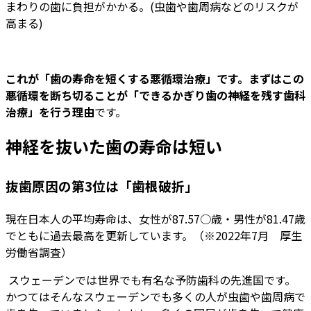
まわりの歯に負担がかかる。(虫歯や歯周病などのリスクが
高まる)
これが「歯の寿命を短くする悪循環治療」です。まずはこの
悪循環を断ち切ることが「できるかぎり歯の神経を残す歯科
治療」を行う理由
です。
神経を抜いた歯の寿命は短い
抜歯原因の第3位は「歯根破折」
現在日本人の平均寿命は、女性が87.57○歳・男性が81.47歳
でともに過去最高を更新しています。（※2022年7月 厚生
労働省調査）
スウェーデンでは世界でも有名な予防歯科の先進国です。
かつてはそんなスウェーデンでも多くの人が虫歯や歯周病で