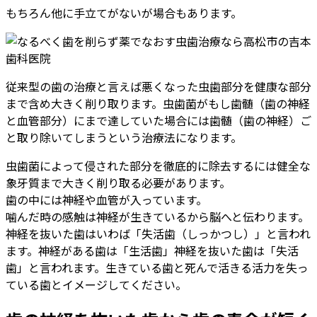
もちろん他に手立てがないが場合もあります。
従来型の歯の治療と言えば悪くなった虫歯部分を健康な部分
まで含め大きく削り取ります。虫歯菌がもし歯髄（歯の神経
と血管部分）にまで達していた場合には歯髄（歯の神経）ご
と取り除いてしまうという治療法になります。
虫歯菌によって侵された部分を徹底的に除去するには健全な
象牙質まで大きく削り取る必要があります。
歯の中には神経や血管が入っています。
噛んだ時の感触は神経が生きているから脳へと伝わります。
神経を抜いた歯はいわば「失活歯（しっかつし）」と言われ
ます。神経がある歯は「生活歯」神経を抜いた歯は「失活
歯」と言われます。生きている歯と死んで活きる活力を失っ
ている歯とイメージしてください。