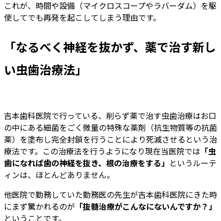
これが、時間や設備（マイクロスコープやラバーダム）を駆
使してでも再発を起こしてしまう理由です。
「なるべく神経を抜かず、薬で治す新し
い虫歯治療法」
吉本歯科医院で行っている、削らず薬で治す虫歯治療はお口
の中にある細菌をごく微量の特殊な薬剤（抗生物質等の抗菌
薬）を塗布し完全封鎖を行うことにより死滅させるという治
療法です。この治療法を行うようになり現在当医院では
「虫
歯になれば歯の神経を抜き、根の治療をする」
というルーテ
ィンは、ほとんどありません。
他医院で勤務していた勤務医の先生が吉本歯科医院にきた時
にまず驚かれるのが
「抜髄治療がこんなにないんですか？」
ということです。