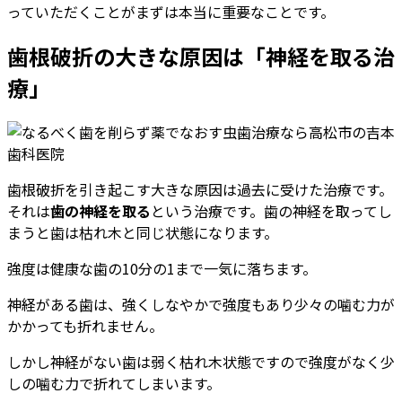
っていただくことがまずは本当に重要なことです。
歯根破折の大きな原因は「神経を取る治
療」
歯根破折を引き起こす大きな原因は過去に受けた治療です。
それは
歯の神経を取る
という治療です。歯の神経を取ってし
まうと歯は枯れ木と同じ状態になります。
強度は健康な歯の10分の1まで一気に落ちます。
神経がある歯は、強くしなやかで強度もあり少々の噛む力が
かかっても折れません。
しかし神経がない歯は弱く枯れ木状態ですので強度がなく少
しの噛む力で折れてしまいます。