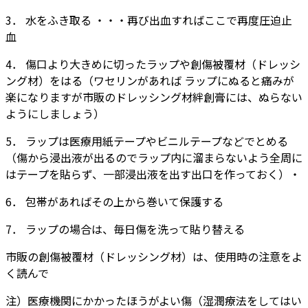
3． 水をふき取る ・・・再び出血すればここで再度圧迫止
血
4． 傷口より大きめに切ったラップや創傷被覆材（ドレッシ
ング材）をはる（ワセリンがあれば ラップにぬると痛みが
楽になりますが市販のドレッシング材絆創膏には、ぬらない
ようにしましょう）
5． ラップは医療用紙テープやビニルテープなどでとめる
（傷から浸出液が出るのでラップ内に溜まらないよう全周に
はテープを貼らず、一部浸出液を出す出口を作っておく）・
6． 包帯があればその上から巻いて保護する
7． ラップの場合は、毎日傷を洗って貼り替える
市販の創傷被覆材（ドレッシング材）は、使用時の注意をよ
く読んで
注）医療機関にかかったほうがよい傷（湿潤療法をしてはい