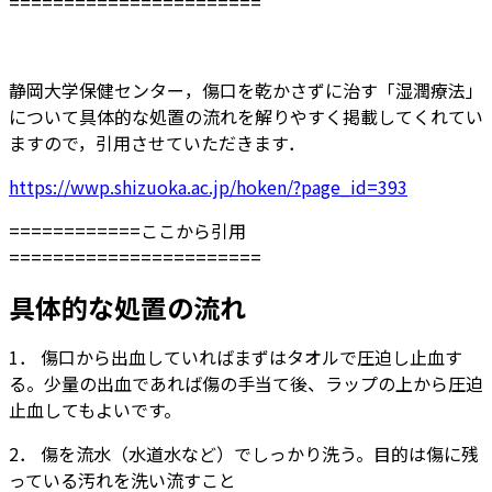
=======================
静岡大学保健センター，傷口を乾かさずに治す「湿潤療法」
について具体的な処置の流れを解りやすく掲載してくれてい
ますので，引用させていただきます．
https://wwp.shizuoka.ac.jp/hoken/?page_id=393
============ここから引用
=======================
具体的な処置の流れ
1． 傷口から出血していればまずはタオルで圧迫し止血す
る。少量の出血であれば傷の手当て後、ラップの上から圧迫
止血してもよいです。
2． 傷を流水（水道水など）でしっかり洗う。目的は傷に残
っている汚れを洗い流すこと