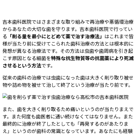
吉本歯科医院ではさまざまな取り組みで再治療や悪循環治療
からあなたの大切な歯を守ります。吉本歯科医院で行ってい
る
「削る量を最小にとどめて薬で治す治療法」
はこれまで皆
様が当たり前に受けてこられた歯科治療の方法とは根本的に
発想が異なる治療法です。その方法は虫歯や歯周病を引き起
こす原因となる細菌を
特殊な抗生物質等の抗菌薬により死滅
させるという方法
です。
従来の歯科の治療では虫歯になった歯は大きく削り取り被せ
物や詰め物を被せて治して終了という治療が当たり前です。
また、歯を大きく削り取るため痛いというのが当たりまえで
す。また何度も歯医者に通い続けなくてはなりません。また
最終的に治療が終了したとしても「再発するのがあたりま
え」というのが歯科の常識となっています。あなたにも経験