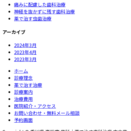
痛みに配慮した歯科治療
神経を抜かずに残す歯科治療
薬で治す虫歯治療
アーカイブ
2024年3月
2023年4月
2023年3月
ホーム
診療理念
薬で治す治療
診療案内
治療費用
医院紹介・アクセス
お問い合わせ・無料メール相談
予約画面