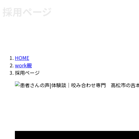
採用ページ
HOME
work親
採用ページ