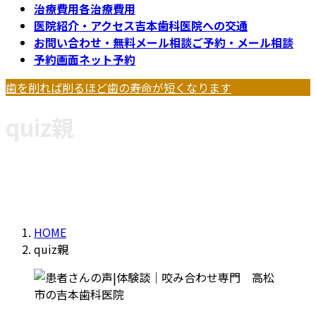
治療費用
各治療費用
医院紹介・アクセス
吉本歯科医院への交通
お問い合わせ・無料メール相談
ご予約・メール相談
予約画面
ネット予約
歯を削れば削るほど歯の寿命が短くなります
quiz親
HOME
quiz親