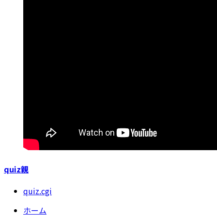
quiz親
quiz.cgi
ホーム