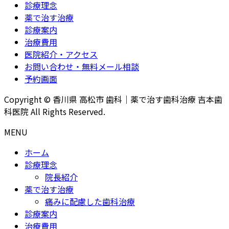
診療理念
薬で治す治療
診療案内
治療費用
医院紹介・アクセス
お問い合わせ・無料メール相談
予約画面
Copyright © 香川県 高松市 歯科｜薬で治す歯科治療 吉本歯
科医院 All Rights Reserved.
MENU
ホーム
診療理念
院長紹介
薬で治す治療
痛みに配慮した歯科治療
診療案内
治療費用